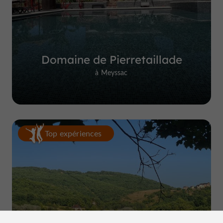
Domaine de Pierretaillade
à Meyssac
Top expériences
Le Lac du Causse, LE lieu à connaître