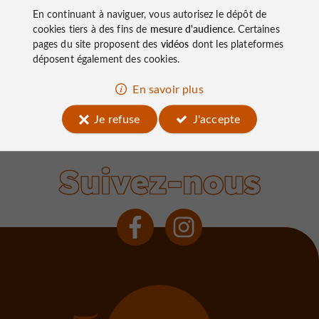
près de Brive
En continuant à naviguer, vous autorisez le dépôt de
cookies tiers à des fins de
mesure d'audience
. Certaines
pages du site proposent des
vidéos
dont les plateformes
déposent également des cookies.
En savoir plus
Lissac-sur-Couze
Je refuse
J'accepte
Suivez-nous