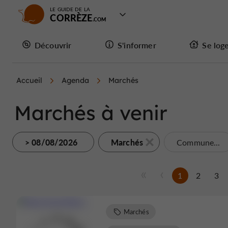
LE GUIDE DE LA
CORRÈZE
Découvrir
S'informer
Se log
Accueil
Agenda
Marchés
Marchés à venir
> 08/08/2026
Marchés
Commune...
1
2
3
Marchés