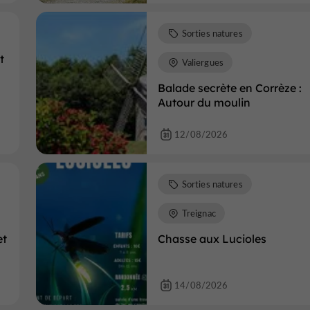
Sorties natures
t
Valiergues
Balade secrète en Corrèze :
Autour du moulin
12/08/2026
Sorties natures
Treignac
et
Chasse aux Lucioles
14/08/2026