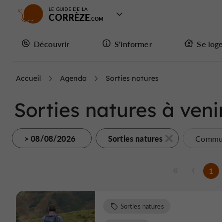
LE GUIDE DE LA
CORRÈZE
Découvrir
S'informer
Se log
Accueil
Agenda
Sorties natures
Sorties natures à veni
> 08/08/2026
Sorties natures
Commun
1
Sorties natures