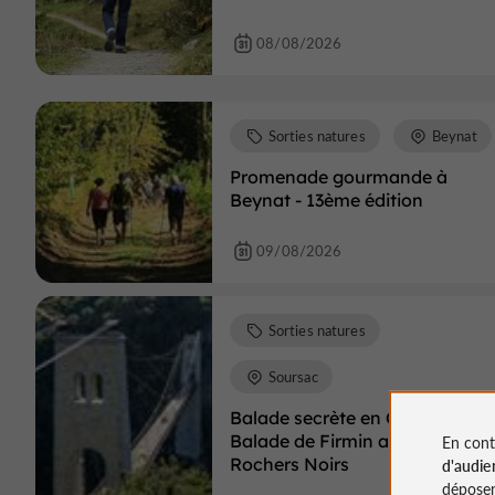
08/08/2026
Sorties natures
Beynat
Promenade gourmande à
Beynat - 13ème édition
09/08/2026
Sorties natures
Soursac
Balade secrète en Corrèze -
Balade de Firmin au Viaduc de
En cont
Rochers Noirs
d'audie
déposen