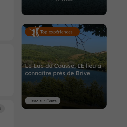
Top expériences
Le Lac du Causse, LE lieu à
connaître près de Brive
Lissac-sur-Couze
t