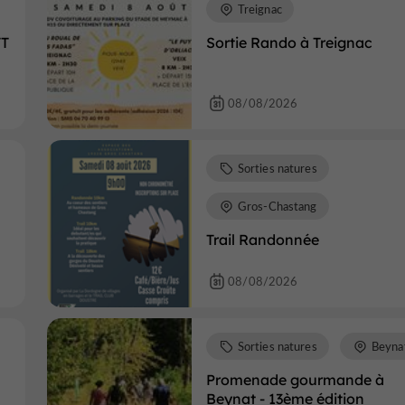
Treignac
TT
Sortie Rando à Treignac
08/08/2026
Sorties natures
Gros-Chastang
Trail Randonnée
08/08/2026
Sorties natures
Beyna
Promenade gourmande à
Beynat - 13ème édition