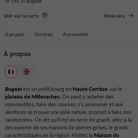
19170 Bugeat
Voir sur la carte
Itinéraire
À propos
Services
À proximité
À propos
Bugeat
Haute Corrèze
est un petit bourg en
, sur le
plateau de Millevaches
. On peut y acheter des
commodités, faire des courses, s'y promener et aux
alentours se trouve une jolie nature, prompt à faire des
randonnées. On dit qu'il est en terre de granit, allez à la
découverte de ses maisons de pierres grises, le granit,
Maison du
caractéristiques de la région. Visitez la