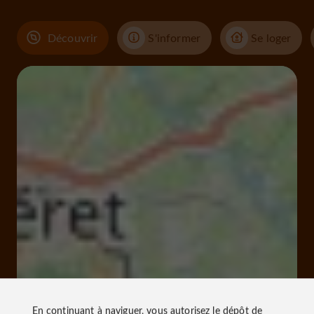
Découvrir
S'informer
Se loger
En continuant à naviguer, vous autorisez le dépôt de