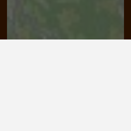
19170 Bugeat