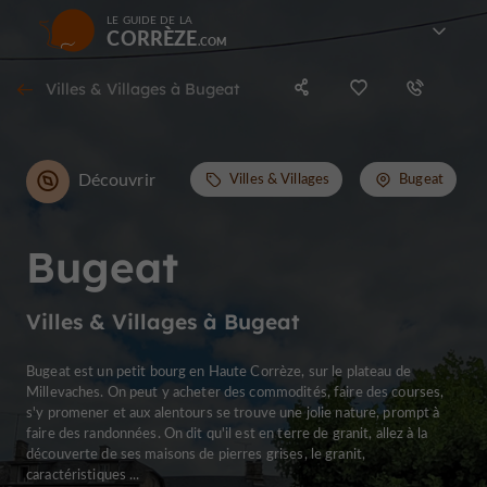
LE GUIDE DE LA
CORRÈZE
Villes & Villages à Bugeat
Découvrir
Villes & Villages
Bugeat
Bugeat
Villes & Villages à Bugeat
Bugeat est un petit bourg en Haute Corrèze, sur le plateau de
Millevaches. On peut y acheter des commodités, faire des courses,
s'y promener et aux alentours se trouve une jolie nature, prompt à
faire des randonnées. On dit qu'il est en terre de granit, allez à la
découverte de ses maisons de pierres grises, le granit,
caractéristiques ...