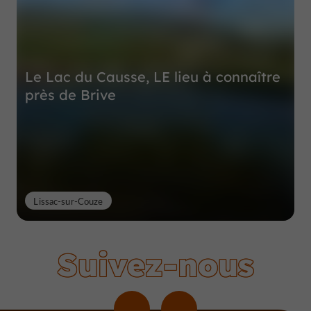
Le Lac du Causse, LE lieu à connaître
près de Brive
Lissac-sur-Couze
Suivez-nous