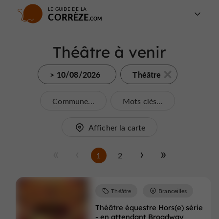
LE GUIDE DE LA
CORRÈZE
Théâtre à venir
> 10/08/2026
Théâtre
Commune...
Mots clés...
Afficher la carte
1
2
Théâtre
Branceilles
Théâtre équestre Hors(e) série
- en attendant Broadway