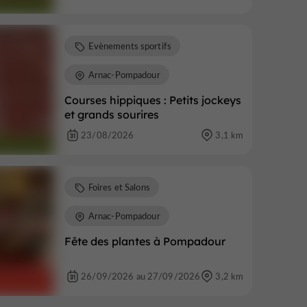
Evènements sportifs
Arnac-Pompadour
Courses hippiques : Petits jockeys
et grands sourires
23/08/2026
3,1 km
Foires et Salons
Arnac-Pompadour
Fête des plantes à Pompadour
26/09/2026 au 27/09/2026
3,2 km