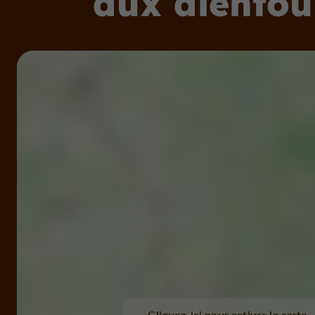
aux alentou
Cliquez-ici pour activer la carte