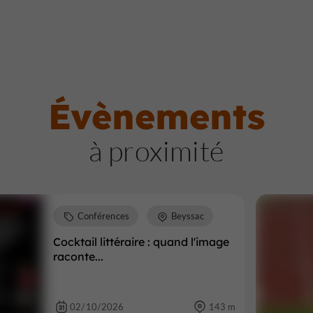
Évènements
à proximité
Conférences
Beyssac
Cocktail littéraire : quand l'image
raconte...
02/10/2026
143 m