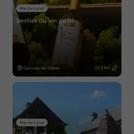
Marche à pied
Sentier du vin paillé
10,2 km
Queyssac-les-Vignes
Marche à pied