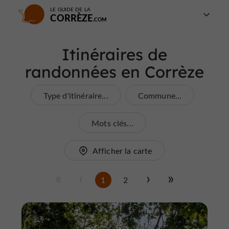
LE GUIDE DE LA
CORRÈZE
Itinéraires de
randonnées en Corrèze
Type d'itinéraire...
Commune...
Mots clés...
Afficher la carte
1
2