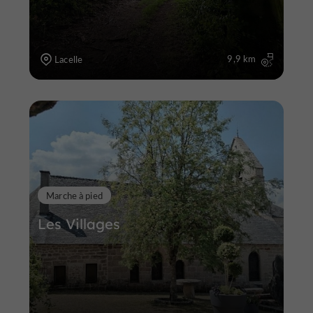
9,9 km
Lacelle
Marche à pied
Les Villages