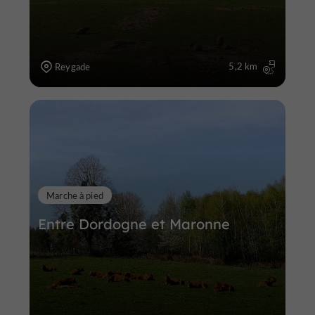
5,2 km
Reygade
Marche à pied
Entre Dordogne et Maronne