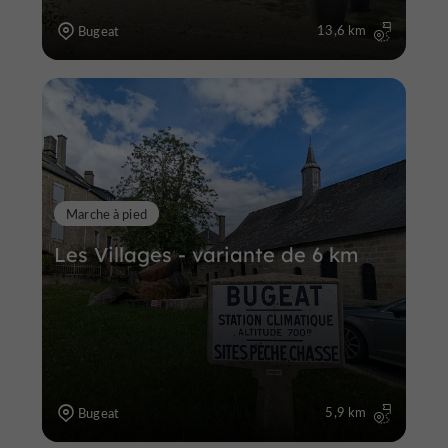
13,6 km
Bugeat
Marche à pied
Les Villages - variante de 6 km
5,9 km
Bugeat