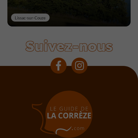
Lissac-sur-Couze
Suivez-nous