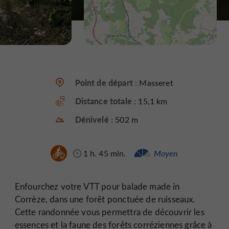
Point de départ :
Masseret
Distance totale :
15,1 km
Dénivelé :
502 m
1 h. 45 min.
Moyen
Enfourchez votre VTT pour balade made in
Corrèze, dans une forêt ponctuée de ruisseaux.
Cette randonnée vous permettra de découvrir les
essences et la faune des forêts corréziennes grâce à