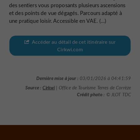
des sentiers vous proposants plusieurs ascensions
et des points de vue dégagés. Parcours adapté à
une pratique loisir. Accessible en VAE. (...)
Accéder au détail de cet itinéraire sur
Cirkwi.com
Dernière mise à jour :
03/01/2026 à 04:41:59
Source :
Cirkwi
| Office de Tourisme Terres de Corrèze
Crédit photo :
© JLOT TDC