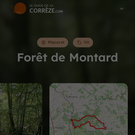
LE GUIDE DE LA
CORRÈZE
Masseret
Vtt
Forêt de Montard