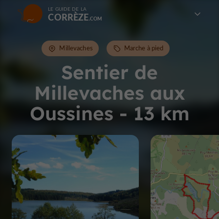
LE GUIDE DE LA
CORRÈZE
Millevaches
Marche à pied
Sentier de
Millevaches aux
Oussines - 13 km