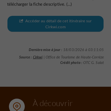
télécharger la fiche descriptive. (...)
Accéder au détail de cet itinéraire sur
Cirkwi.com
Dernière mise à jour :
18/03/2026 à 03:11:05
Source :
Cirkwi
| Office de Tourisme de Haute-Corrèze
Crédit photo :
OTC G. Salat
À découvrir