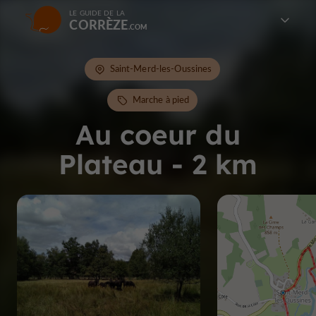
LE GUIDE DE LA
CORRÈZE
Saint-Merd-les-Oussines
Marche à pied
Au coeur du
Plateau - 2 km