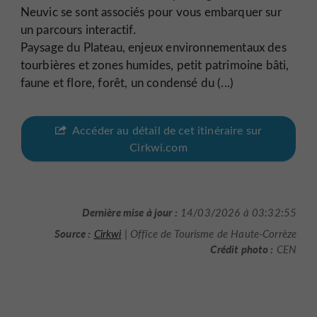
Neuvic se sont associés pour vous embarquer sur
un parcours interactif.
Paysage du Plateau, enjeux environnementaux des
tourbières et zones humides, petit patrimoine bâti,
faune et flore, forêt, un condensé du (...)
Accéder au détail de cet itinéraire sur
Cirkwi.com
Dernière mise à jour :
14/03/2026 à 03:32:55
Source :
Cirkwi
| Office de Tourisme de Haute-Corrèze
Crédit photo :
CEN