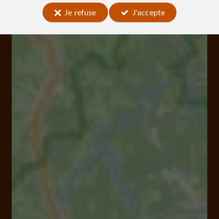
Je refuse
J'accepte