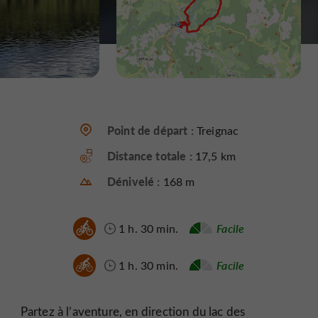
Point de départ :
Treignac
Distance totale :
17,5 km
Dénivelé :
168 m
1 h. 30 min.
Facile
1 h. 30 min.
Facile
Partez à l’aventure, en direction du lac des