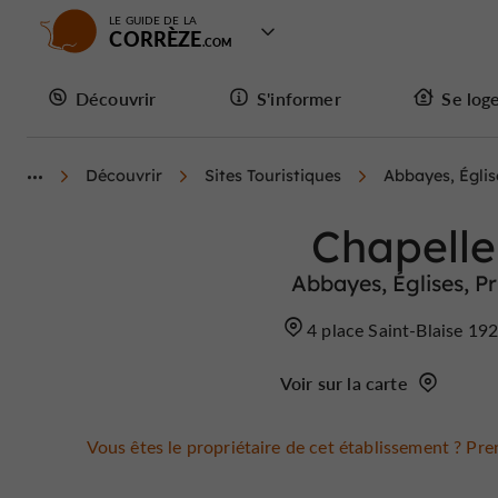
LE GUIDE DE LA
CORRÈZE
Découvrir
S'informer
Se log
Découvrir
Sites Touristiques
Abbayes, Églis
Chapelle
Abbayes, Églises, 
4 place Saint-Blaise 1
Voir sur la carte
Vous êtes le propriétaire de cet établissement ? Pren