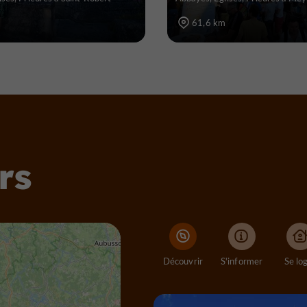
61,6 km
rs
Découvrir
S'informer
Se lo