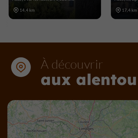
14,4 km
17,4 km
À découvrir
aux alentou