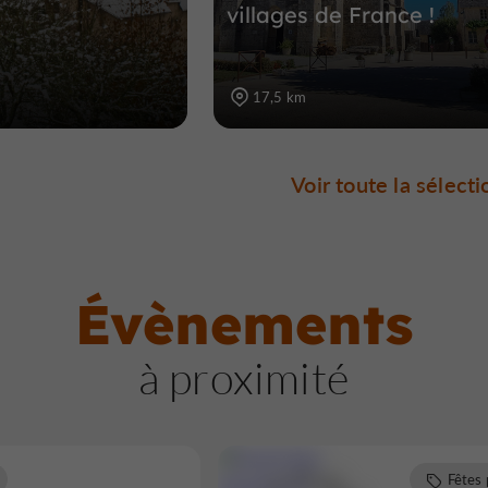
villages de France !
17,5 km
Voir toute la sélecti
Évènements
à proximité
Fêtes 