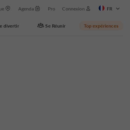
que
Agenda
Pro
Connexion
EN
e divertir
Se Réunir
Top expériences