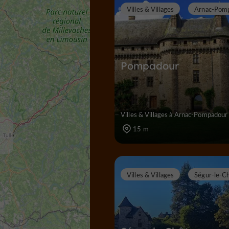
Villes & Villages
Arnac-Pom
Pompadour
Villes & Villages à Arnac-Pompadour
15 m
Villes & Villages
Ségur-le-C