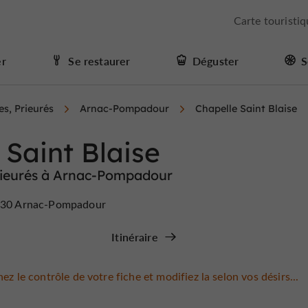
Carte touristi
er
Se restaurer
Déguster
S
es, Prieurés
Arnac-Pompadour
Chapelle Saint Blaise
 Saint Blaise
Prieurés à Arnac-Pompadour
9230 Arnac-Pompadour
Itinéraire
ez le contrôle de votre fiche et modifiez la selon vos désirs...