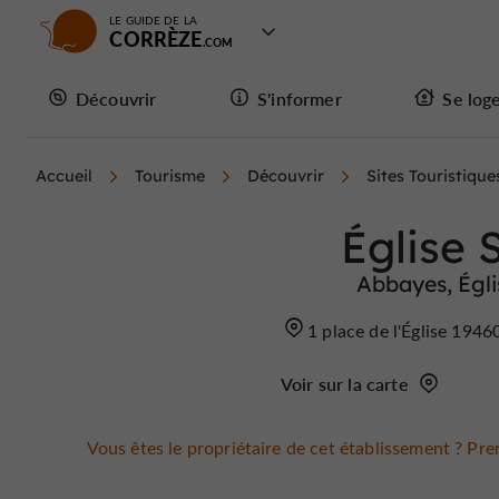
LE GUIDE DE LA
CORRÈZE
Découvrir
S'informer
Se log
Accueil
Tourisme
Découvrir
Sites Touristique
Église 
Abbayes, Égli
1 place de l'Église 194
Voir sur la carte
Vous êtes le propriétaire de cet établissement ? Pren