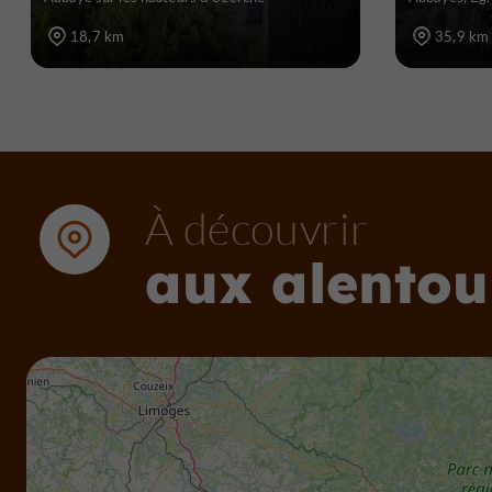
18,7 km
35,9 km
À découvrir
aux alentou