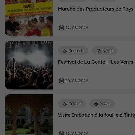
Marché des Producteurs de Pays
12/08/2026
Concerts
Naves
Festival de La Gente : “Les Vents d
20/08/2026
Culture
Naves
Visite Initiation à la fouille à Tin
12/08/2026