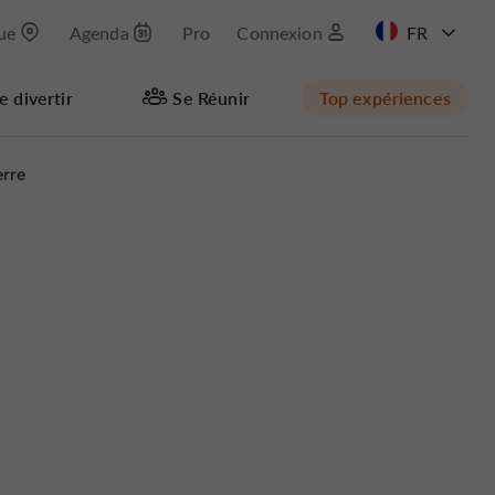
que
Agenda
Pro
Connexion
EN
e divertir
Se Réunir
Top expériences
erre