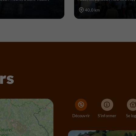
40,0 km
rs
Découvrir
S'informer
Se lo