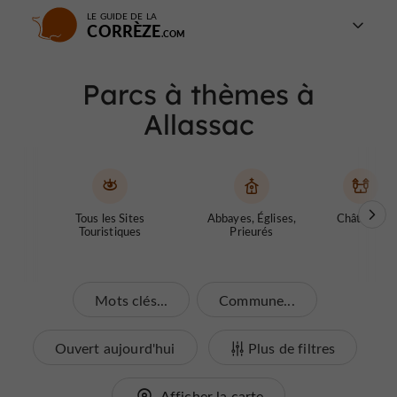
LE GUIDE DE LA
CORRÈZE
Parcs à thèmes à
Allassac
Tous les Sites
Abbayes, Églises,
Châteaux
Touristiques
Prieurés
Mots clés...
Commune...
Ouvert aujourd'hui
Plus de filtres
Afficher la carte