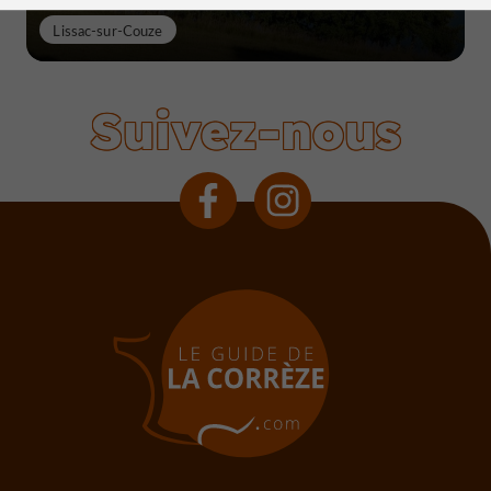
Lissac-sur-Couze
Suivez-nous