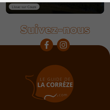
Lissac-sur-Couze
Suivez-nous