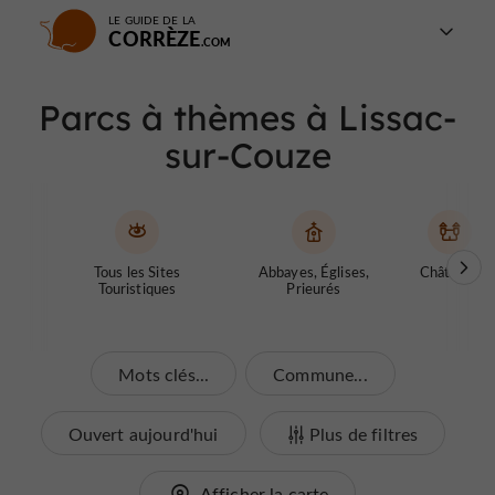
LE GUIDE DE LA
CORRÈZE
Parcs à thèmes à Lissac-
sur-Couze
Tous les Sites
Abbayes, Églises,
Châteaux
Touristiques
Prieurés
Mots clés...
Commune...
Ouvert aujourd'hui
Plus de filtres
Afficher la carte