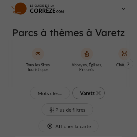
LE GUIDE DE LA
CORRÈZE
Parcs à thèmes à Varetz
Tous les Sites
Abbayes, Églises,
Châteaux
Touristiques
Prieurés
Varetz
Mots clés...
Plus de filtres
Afficher la carte