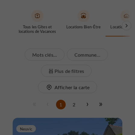
Tous les Gîtes et
Locations Bien-Être
Locations Inso
locations de Vacances
Mots clés...
Commune...
Plus de filtres
Afficher la carte
1
2
Neuvic