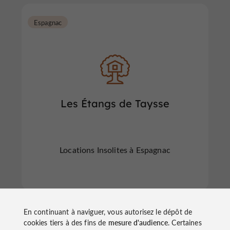
Espagnac
Les Étangs de Taysse
Locations Insolites à Espagnac
En continuant à naviguer, vous autorisez le dépôt de
Sainte-Féréole
cookies tiers à des fins de
mesure d'audience
. Certaines