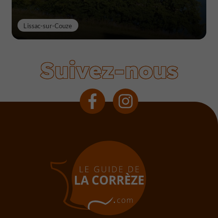
Lissac-sur-Couze
Suivez-nous