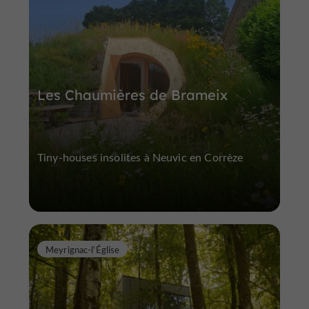
Les Chaumières de Brameix
Tiny-houses insolites à Neuvic en Corrèze
Meyrignac-l'Église