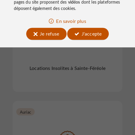
pages du site proposent des
vidéos
dont les plateformes
déposent également des cookies.
En savoir plus
Je refuse
J'accepte
Les Collines de Sainte Féréole
Locations Insolites à Sainte-Féréole
Auriac