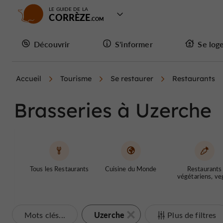
LE GUIDE DE LA
CORRÈZE
Découvrir
S'informer
Se log
Accueil
Tourisme
Se restaurer
Restaurants
Brasseries à Uzerche
Tous les Restaurants
Cuisine du Monde
Restaurants
végétariens, ve
Uzerche
Mots clés...
Plus de filtres