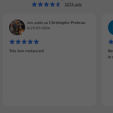
1074 avis
Christophe Proteau
Avis publié par
le 29/07/2026
Très bon restaurant
Re
le 