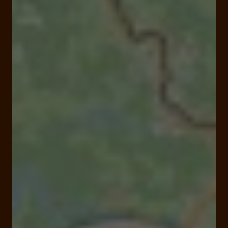
Fermé
Ouvre à 08:00
4 route de Guéret, La Brasserie 19260 Treignac
Tarifs et Réservations