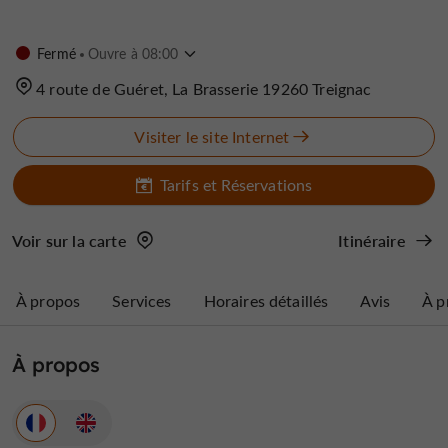
Fermé
Ouvre à 08:00
4 route de Guéret, La Brasserie 19260 Treignac
Visiter le site Internet
Tarifs et Réservations
Voir sur la carte
Itinéraire
À propos
Services
Horaires détaillés
Avis
À p
À propos