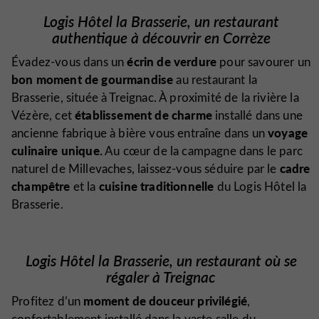
Logis Hôtel la Brasserie,
un restaurant
authentique à découvrir
en Corrèze
écrin de verdure
Évadez-vous dans un
pour savourer un
bon moment de gourmandise
au restaurant la
Brasserie, située à Treignac. À proximité de la rivière la
établissement de charme
Vézère, cet
installé dans une
voyage
ancienne fabrique à bière vous entraîne dans un
culinaire unique
.
Au cœur de la campagne dans le parc
cadre
naturel de Millevaches, laissez-vous séduire par le
champêtre
cuisine traditionnelle
et la
du Logis Hôtel la
Brasserie.
Logis Hôtel la Brasserie,
un restaurant où se
régaler
à Treignac
moment de douceur privilégié
Profitez d’un
,
confortablement installé dans la vaste salle du