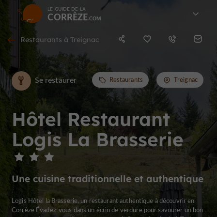
LE GUIDE DE LA
CORRÈZE
Restaurants à Treignac
Se restaurer
Restaurants
Treignac
Hôtel Restaurant
Logis La Brasserie
Une cuisine traditionnelle et authentique
Logis Hôtel la Brasserie, un restaurant authentique à découvrir en
Corrèze Évadez-vous dans un écrin de verdure pour savourer un bon