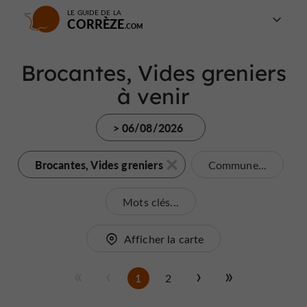
LE GUIDE DE LA
CORRÈZE
Brocantes, Vides greniers
à venir
> 06/08/2026
Brocantes, Vides greniers
Commune...
Mots clés...
Afficher la carte
1
2