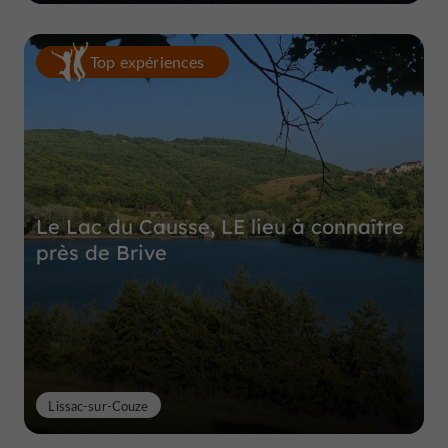
Top expériences
Le Lac du Causse, LE lieu à connaître
près de Brive
Lissac-sur-Couze