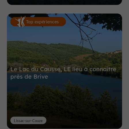
Top expériences
Le Lac du Causse, LE lieu à connaître
près de Brive
Lissac-sur-Couze