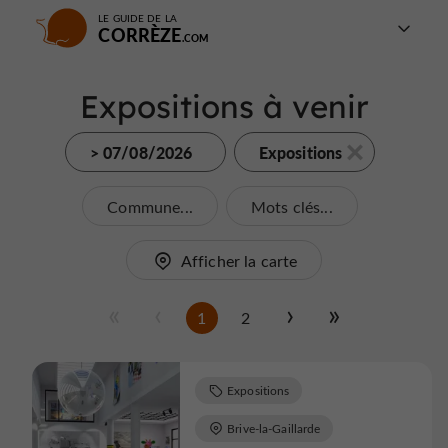
LE GUIDE DE LA
CORRÈZE
Expositions à venir
> 07/08/2026
Expositions
Commune...
Mots clés...
Afficher la carte
1
2
Expositions
Brive-la-Gaillarde