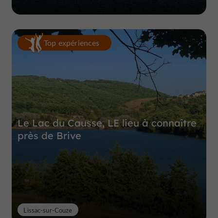
Top expériences
Le Lac du Causse, LE lieu à connaître
près de Brive
Lissac-sur-Couze