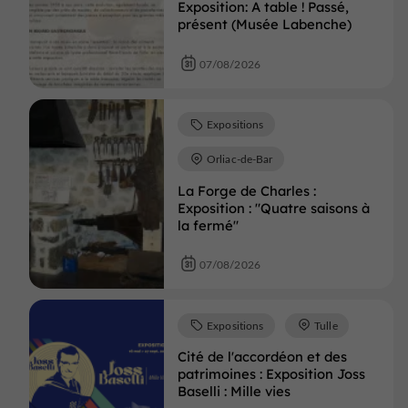
Exposition: A table ! Passé,
présent (Musée Labenche)
07/08/2026
Expositions
Orliac-de-Bar
La Forge de Charles :
Exposition : "Quatre saisons à
la fermé"
07/08/2026
Expositions
Tulle
Cité de l'accordéon et des
patrimoines : Exposition Joss
Baselli : Mille vies