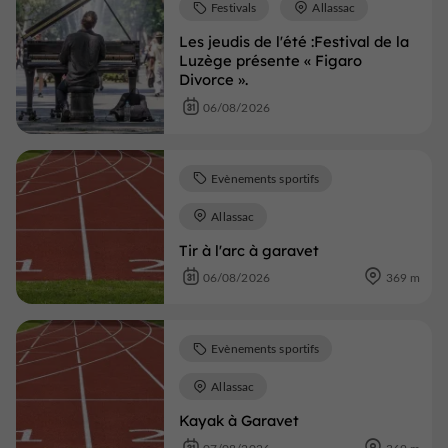
Festivals
Allassac
Les jeudis de l'été :Festival de la
Luzège présente « Figaro
Divorce ».
06/08/2026
Evènements sportifs
Allassac
Tir à l'arc à garavet
06/08/2026
369 m
Evènements sportifs
Allassac
Kayak à Garavet
07/08/2026
369 m