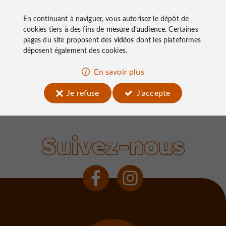
Le Lac du Causse, LE lieu à connaître
En continuant à naviguer, vous autorisez le dépôt de
près de Brive
cookies tiers à des fins de
mesure d'audience
. Certaines
pages du site proposent des
vidéos
dont les plateformes
déposent également des cookies.
En savoir plus
Je refuse
J'accepte
Lissac-sur-Couze
Suivez-nous