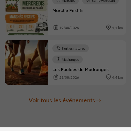
Marchés
Saint-Augustin
Marché Festifs
19/08/2026
4,1 km
Sorties natures
Madranges
Les Foulées de Madranges
23/08/2026
4,4 km
Voir tous les événements