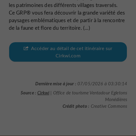
les patrimoines des différents villages traversés.
Ce GRP® vous fera découvrir la grande variété des
paysages emblématiques et de partir à la rencontre
de la faune et flore du territoire. (...)
Accéder au détail de cet itinéraire sur
Cirkwi.com
Dernière mise à jour :
07/05/2026 à 03:30:14
Source :
Cirkwi
| Office de tourisme Ventadour Egletons
Monédières
Crédit photo :
Creative Commons