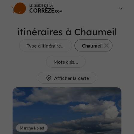
LE GUIDE DE LA
CORRÈZE
itinéraires à Chaumeil
Chaumeil
Type d'itinéraire...
Mots clés...
Afficher la carte
Marche à pied