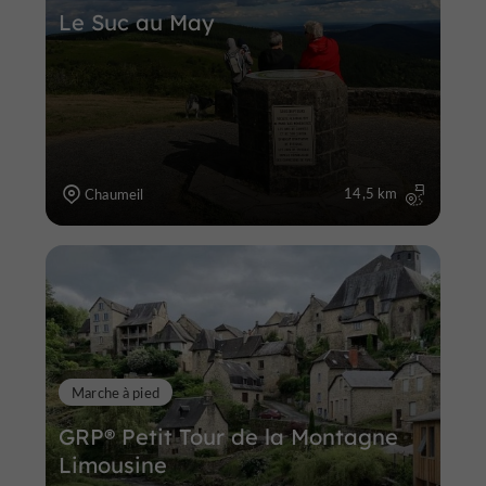
Le Suc au May
14,5 km
Chaumeil
Marche à pied
GRP® Petit Tour de la Montagne
Limousine