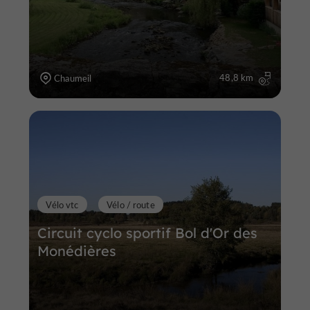
48,8 km
Chaumeil
Vélo vtc
Vélo / route
Circuit cyclo sportif Bol d'Or des
Monédières