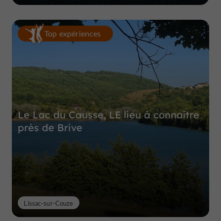
Top expériences
Le Lac du Causse, LE lieu à connaître
près de Brive
Lissac-sur-Couze