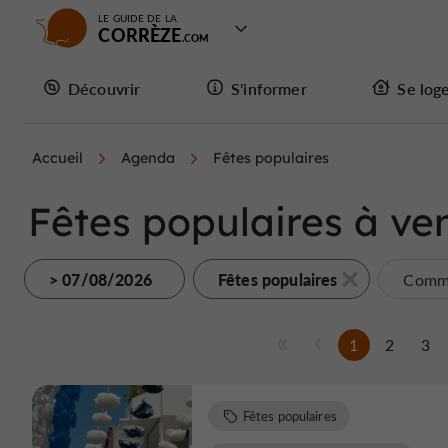
LE GUIDE DE LA
CORRÈZE
Découvrir
S'informer
Se log
Accueil
Agenda
Fêtes populaires
Fêtes populaires à ven
> 07/08/2026
Fêtes populaires
Commu
1
2
3
Fêtes populaires