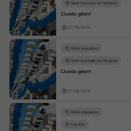
Saint-Germain-les-Vergnes
Cluedo géant
07/08/2026
Fêtes populaires
Saint-Germain-les-Vergnes
Cluedo géant
07/08/2026
Fêtes populaires
Corrèze