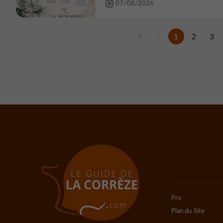
07/08/2026
1
2
3
Pro
Plan du Site