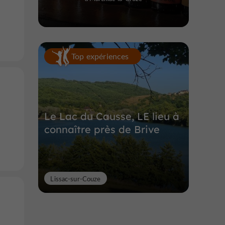
Top expériences
Le Lac du Causse, LE lieu à
connaître près de Brive
Lissac-sur-Couze