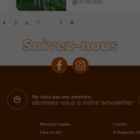
07/08/2026
...
4
5
6
7
Suivez-nous
Ne ratez pas une aventure,
abonnez-vous à notre newsletter
Mentions légales
Contact
Faire un lien
© Negocom At