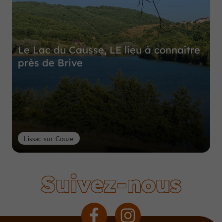
Le Lac du Causse, LE lieu à connaître
près de Brive
Lissac-sur-Couze
Suivez-nous