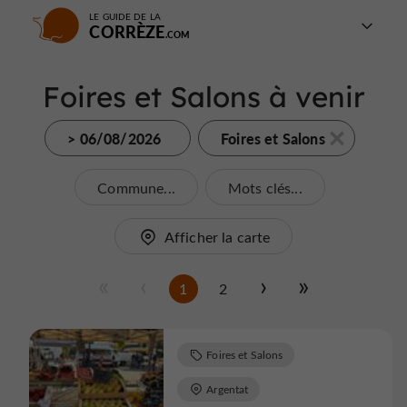
LE GUIDE DE LA
CORRÈZE
Foires et Salons à venir
> 06/08/2026
Foires et Salons
Commune...
Mots clés...
Afficher la carte
1
2
Foires et Salons
Argentat