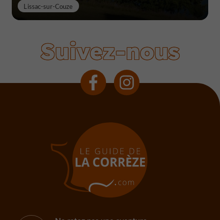
Lissac-sur-Couze
Suivez-nous