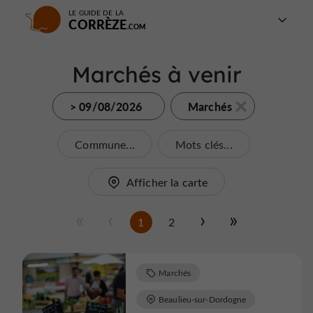
LE GUIDE DE LA
CORRÈZE
Marchés à venir
> 09/08/2026
Marchés
Commune...
Mots clés...
Afficher la carte
1
2
Marchés
Beaulieu-sur-Dordogne