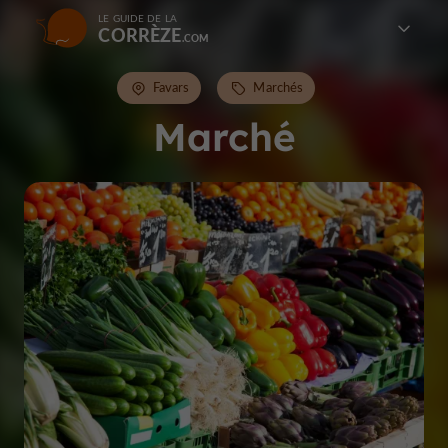
LE GUIDE DE LA
CORRÈZE
Favars
Marchés
Marché