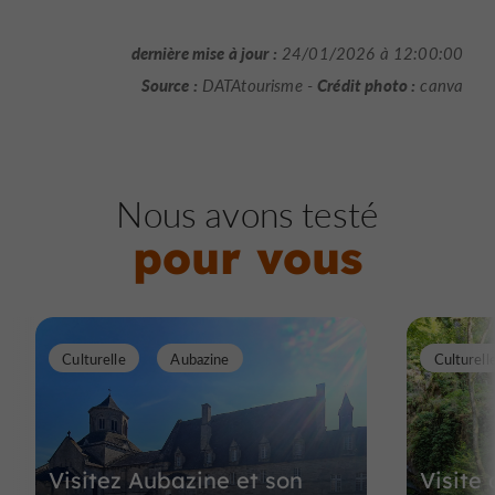
dernière mise à jour :
24/01/2026 à 12:00:00
Source :
Crédit photo :
DATAtourisme -
canva
Nous avons testé
pour vous
Culturelle
Aubazine
Culturell
Visitez Aubazine et son
Visite 