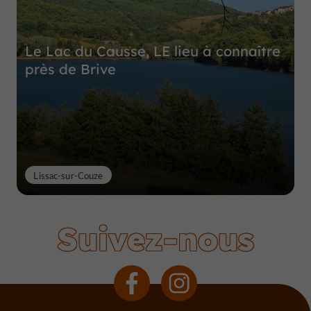
Le Lac du Causse, LE lieu à connaître
près de Brive
Lissac-sur-Couze
Suivez-nous