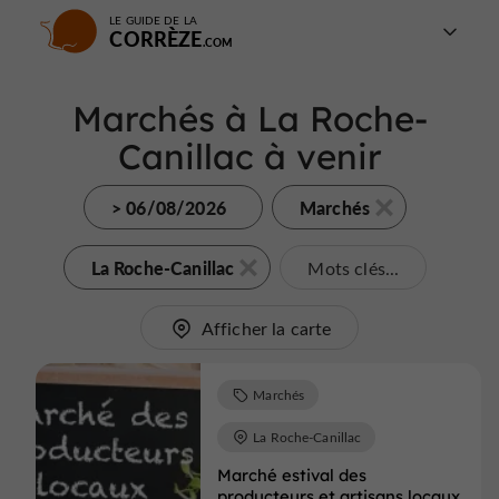
LE GUIDE DE LA
CORRÈZE
Marchés à La Roche-
Canillac à venir
> 06/08/2026
Marchés
La Roche-Canillac
Mots clés...
Afficher la carte
Marchés
La Roche-Canillac
Marché estival des
producteurs et artisans locaux