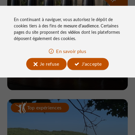
En continuant à naviguer, vous autorisez le dépôt de
cookies tiers à des fins de
mesure d'audience
. Certaines
pages du site proposent des
vidéos
dont les plateformes
déposent également des cookies.
En savoir plus
Brasserie Corrézienne
Je refuse
J'accepte
à Marcillac-la-Croze
Top expériences