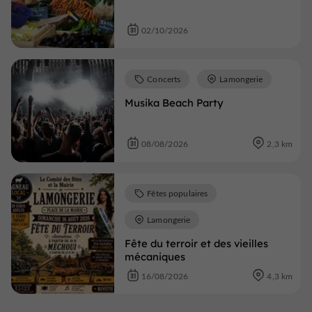
02/10/2026
Concerts
Lamongerie
Musika Beach Party
08/08/2026
2,3 km
Fêtes populaires
Lamongerie
Fête du terroir et des vieilles
mécaniques
16/08/2026
4,3 km