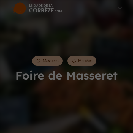
LE GUIDE DE LA
CORRÈZE
Masseret
Marchés
Foire de Masseret