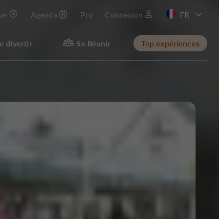
que
Agenda
Pro
Connexion
e divertir
Se Réunir
Top expériences