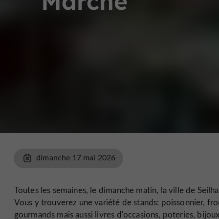
Marché
dimanche 17 mai 2026
Toutes les semaines, le dimanche matin, la ville de Seil
Vous y trouverez une variété de stands: poissonnier, from
gourmands mais aussi livres d'occasions, poteries, bijoux.