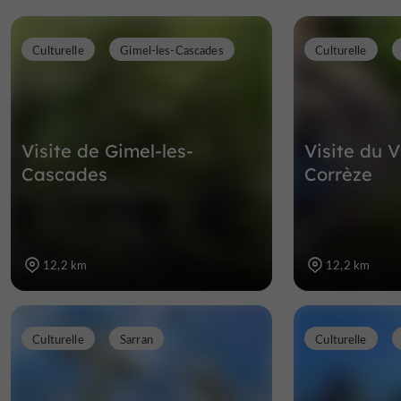
Culturelle
Gimel-les-Cascades
Culturelle
Visite de Gimel-les-
Visite du V
Cascades
Corrèze
12,2 km
12,2 km
Culturelle
Sarran
Culturelle