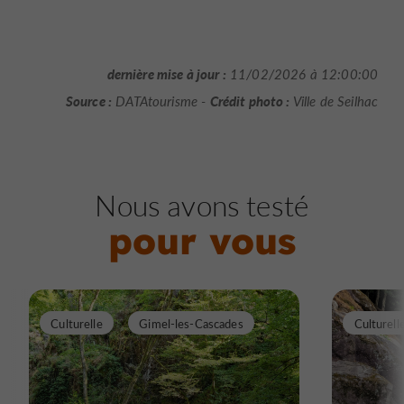
dernière mise à jour :
11/02/2026 à 12:00:00
Source :
Crédit photo :
DATAtourisme -
Ville de Seilhac
Nous avons testé
pour vous
Culturelle
Gimel-les-Cascades
Culturell