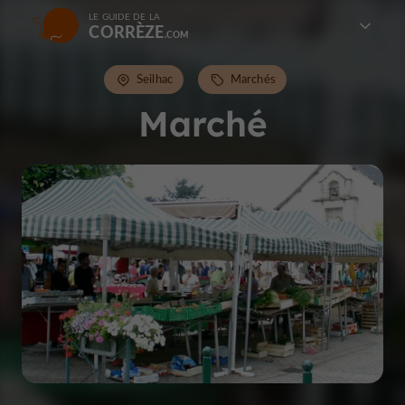
LE GUIDE DE LA
CORRÈZE
Seilhac
Marchés
Marché