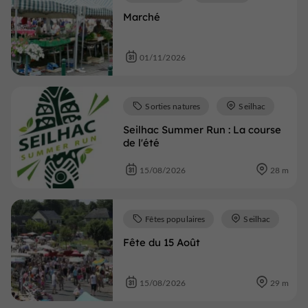
Marché
01/11/2026
Sorties natures
Seilhac
Seilhac Summer Run : La course
de l'été
15/08/2026
28 m
Fêtes populaires
Seilhac
Fête du 15 Août
15/08/2026
29 m