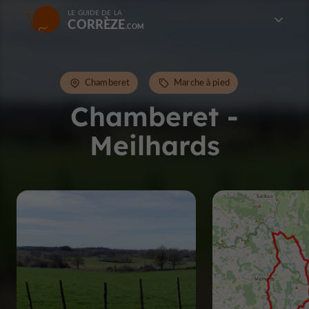
LE GUIDE DE LA
CORRÈZE
Chamberet
Marche à pied
Chamberet -
Meilhards