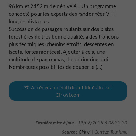
96 km et 2452 m de dénivelé... Un programme
concocté pour les experts des randonnées VTT
longues distances.
Succession de passages roulants sur des pistes
forestières de très bonne qualité, à des tronçons
plus techniques (chemins étroits, descentes en
lacets, fortes montées). Ajouter à cela, une
multitude de panoramas, du patrimoine bâti.
Nombreuses possibilités de couper le (...)
Accéder au détail de cet itinéraire sur
Cirkwi.com
Dernière mise à jour :
19/06/2025 à 06:32:30
Source :
Cirkwi
| Corrèze Tourisme