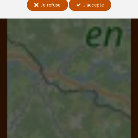
Je refuse
J'accepte