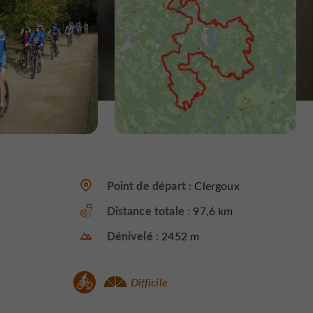
Point de départ :
Clergoux
Distance totale :
97,6 km
Dénivelé :
2452 m
Difficile