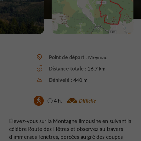
Point de départ :
Meymac
Distance totale :
16,7 km
Dénivelé :
440 m
4 h.
Difficile
Élevez-vous sur la Montagne limousine en suivant la
célèbre Route des Hêtres et observez au travers
d’immenses fenêtres, percées au gré des coupes