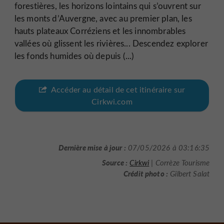
forestières, les horizons lointains qui s’ouvrent sur
les monts d’Auvergne, avec au premier plan, les
hauts plateaux Corréziens et les innombrables
vallées où glissent les rivières... Descendez explorer
les fonds humides où depuis (...)
Accéder au détail de cet itinéraire sur
Cirkwi.com
Dernière mise à jour :
07/05/2026 à 03:16:35
Source :
Cirkwi
| Corrèze Tourisme
Crédit photo :
Gilbert Salat