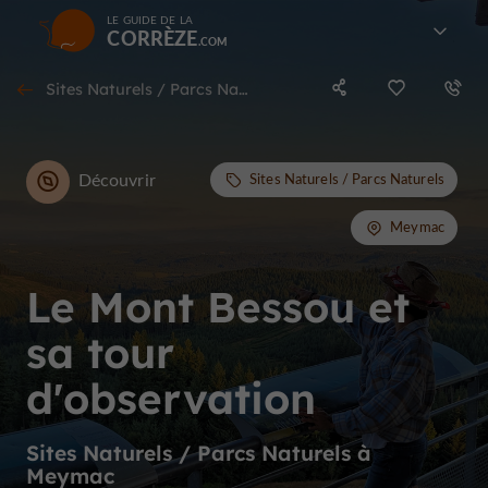
LE GUIDE DE LA
CORRÈZE
Sites Naturels / Parcs Naturels à Meymac
Découvrir
Sites Naturels / Parcs Naturels
Meymac
Le Mont Bessou et
sa tour
d'observation
Sites Naturels / Parcs Naturels à
Meymac