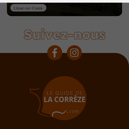
Lissac-sur-Couze
Suivez-nous