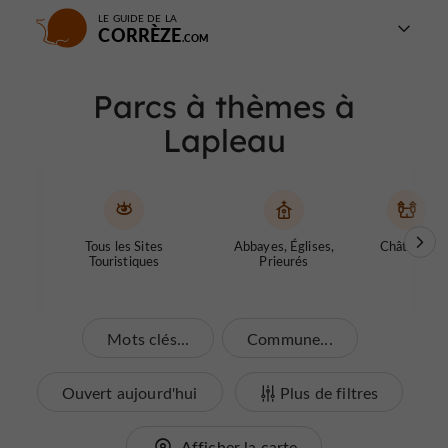
LE GUIDE DE LA
CORRÈZE
Parcs à thèmes à
Lapleau
Tous les Sites
Abbayes, Églises,
Châteaux
Touristiques
Prieurés
Mots clés...
Commune...
Ouvert aujourd'hui
Plus de filtres
Afficher la carte