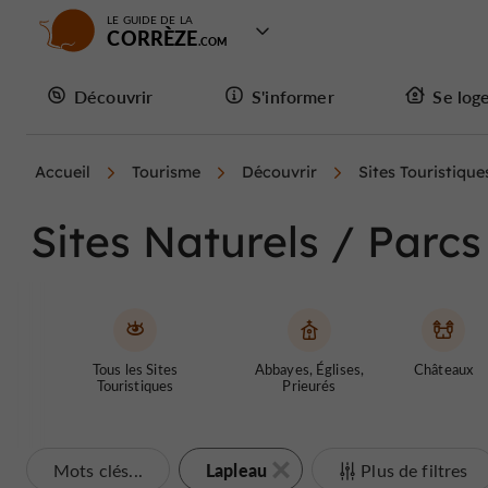
LE GUIDE DE LA
CORRÈZE
Découvrir
S'informer
Se log
Accueil
Tourisme
Découvrir
Sites Touristique
Sites Naturels / Parc
Tous les Sites
Abbayes, Églises,
Châteaux
Touristiques
Prieurés
Lapleau
Mots clés...
Plus de filtres