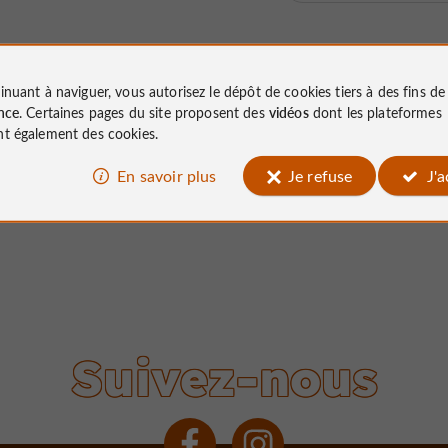
inuant à naviguer, vous autorisez le dépôt de cookies tiers à des fins d
nce
. Certaines pages du site proposent des
vidéos
dont les plateformes
t également des cookies.
En savoir plus
Je refuse
J'
Suivez-nous