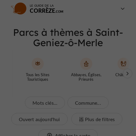
LE GUIDE DE LA
CORRÈZE
Parcs à thèmes à Saint-
Geniez-ô-Merle
Tous les Sites
Abbayes, Églises,
Châteaux
Touristiques
Prieurés
Mots clés...
Commune...
Ouvert aujourd'hui
Plus de filtres
Afficher la carte