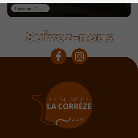
Lissac-sur-Couze
Suivez-nous