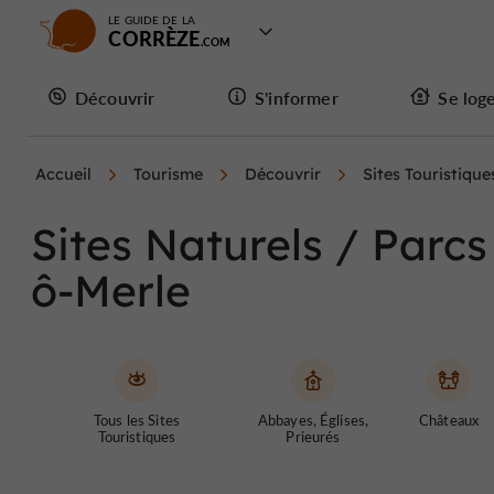
LE GUIDE DE LA
CORRÈZE
Découvrir
S'informer
Se log
Accueil
Tourisme
Découvrir
Sites Touristique
Sites Naturels / Parcs
ô-Merle
Tous les Sites
Abbayes, Églises,
Châteaux
Touristiques
Prieurés