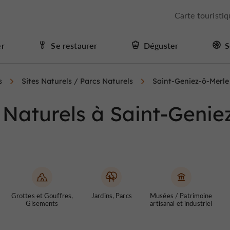
Carte touristi
er
Se restaurer
Déguster
S
s
Sites Naturels / Parcs Naturels
Saint-Geniez-ô-Merle
 Naturels à Saint-Genie
Grottes et Gouffres,
Jardins, Parcs
Musées / Patrimoine
Gisements
artisanal et industriel