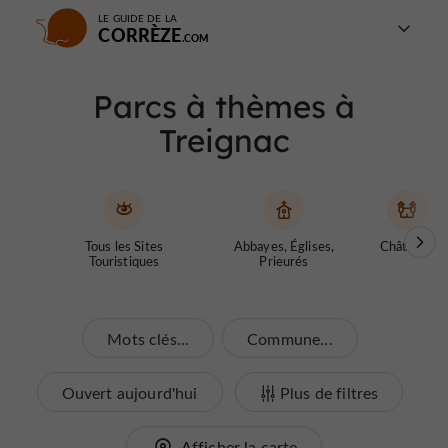
LE GUIDE DE LA
CORRÈZE
Parcs à thèmes à
Treignac
Tous les Sites
Abbayes, Églises,
Châteaux
Touristiques
Prieurés
Mots clés...
Commune...
Ouvert aujourd'hui
Plus de filtres
Afficher la carte