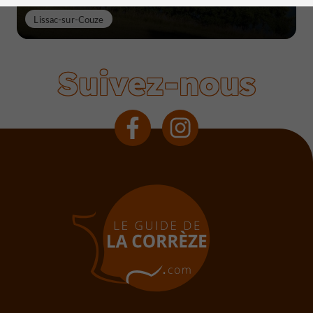
Lissac-sur-Couze
Suivez-nous