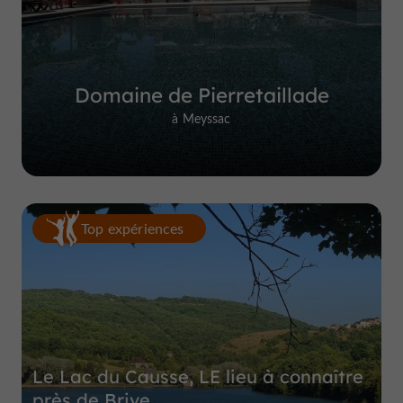
Domaine de Pierretaillade
à Meyssac
Top expériences
Le Lac du Causse, LE lieu à connaître
près de Brive