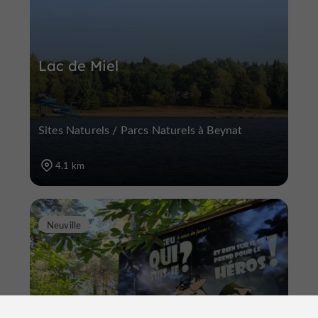
Lac de Miel
Sites Naturels / Parcs Naturels à Beynat
4.1 km
Neuville