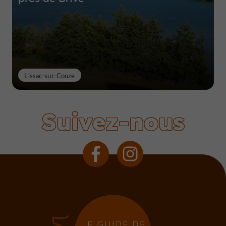
Lissac-sur-Couze
Suivez-nous