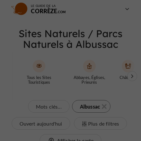
LE GUIDE DE LA
CORRÈZE
Sites Naturels / Parcs
Naturels à Albussac
Tous les Sites
Abbayes, Églises,
Châteaux
Touristiques
Prieurés
Albussac
Mots clés...
Ouvert aujourd'hui
Plus de filtres
Afficher la carte