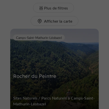
Plus de filtres
Afficher la carte
Camps-Saint-Mathurin-Léobazel
Rocher du Peintre
Sites Naturels / Parcs Naturels à Camps-Saint-
Mathurin-Léobazel