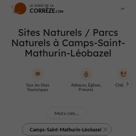
LE GUIDE DE LA
CORRÈZE
Sites Naturels / Parcs
Naturels à Camps-Saint-
Mathurin-Léobazel
Tous les Sites
Abbayes, Églises,
Châteaux
Touristiques
Prieurés
Mots clés...
Camps-Saint-Mathurin-Léobazel