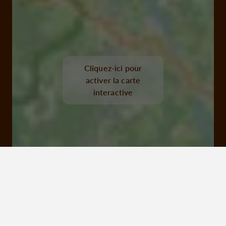
Cliquez-ici pour
activer la carte
interactive
19200 Ussel