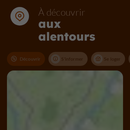
À découvrir
aux
alentours
Découvrir
S'informer
Se loger