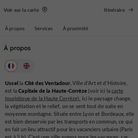
Voir sur la carte
Itinéraire
À propos
Services
À proximité
À propos
Ussel
Cité des Ventadour
la
, Ville d’Art et d’Histoire,
Capitale de la Haute-Corrèze
est la
(voir ici la
carte
touristique de la Haute Corrèze).
Ici le paysage change,
la végétation et le relief, on se sent tout de suite en
moyenne montagne. Située entre Lyon et Bordeaux, elle
est bien desservie par les transports en commun, ce qui
en fait un lieu attractif pour les vacanciers urbains (Paris
est à 5 h). C’est une ville sympa pour les vacances, car