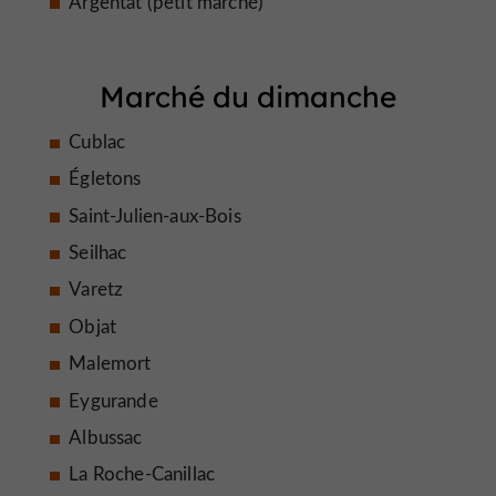
Argentat (petit marché)
Marché du dimanche
Cublac
Égletons
Saint-Julien-aux-Bois
Seilhac
Varetz
Objat
Malemort
Eygurande
Albussac
La Roche-Canillac