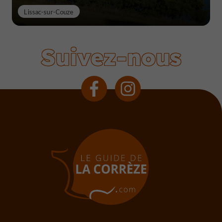
Lissac-sur-Couze
Suivez-nous