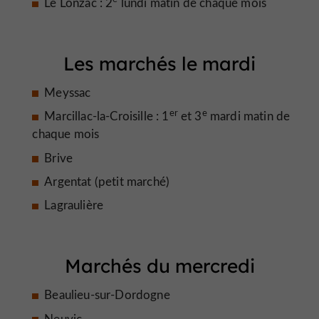
Le Lonzac : 2
lundi matin de chaque mois
Les marchés le mardi
Meyssac
er
e
Marcillac-la-Croisille : 1
et 3
mardi matin de
chaque mois
Brive
Argentat (petit marché)
Lagraulière
Marchés du mercredi
Beaulieu-sur-Dordogne
Neuvic