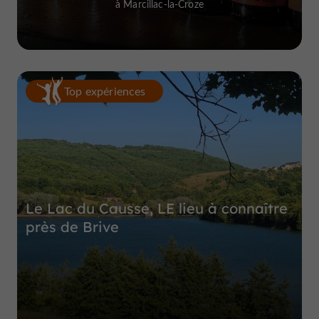
à Marcillac-la-Croze
Top expériences
Le Lac du Causse, LE lieu à connaître
près de Brive