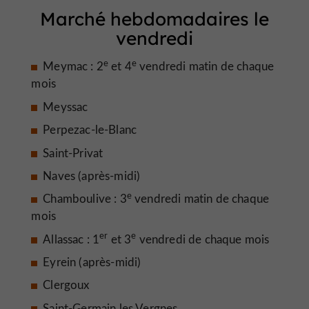
Marché hebdomadaires le
vendredi
e
e
Meymac : 2
et 4
vendredi matin de chaque
mois
Meyssac
Perpezac-le-Blanc
Saint-Privat
Naves (après-midi)
e
Chamboulive : 3
vendredi matin de chaque
mois
er
e
Allassac : 1
et 3
vendredi de chaque mois
Eyrein (après-midi)
Clergoux
Saint-Germain les Vergnes