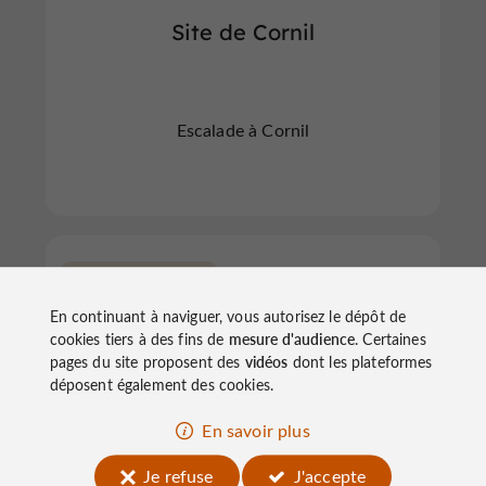
Site de Cornil
Escalade à Cornil
Servières-le-Château
En continuant à naviguer, vous autorisez le dépôt de
cookies tiers à des fins de
mesure d'audience
. Certaines
pages du site proposent des
vidéos
dont les plateformes
déposent également des cookies.
En savoir plus
Site de la chapelle du Roc
Je refuse
J'accepte