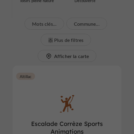
loisirs pleine nature
Découverte
Mots clés...
Commune...
Plus de filtres
Afficher la carte
Altillac
Escalade Corrèze Sports
Animations