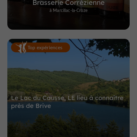
Brasserie Corrézienne
à Marcillac-la-Croze
Top expériences
Le Lac du Causse, LE lieu à connaître
près de Brive