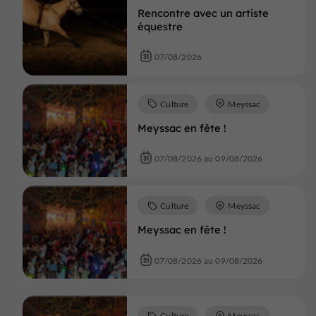
Rencontre avec un artiste
équestre
07/08/2026
Culture
Meyssac
Meyssac en fête !
07/08/2026 au 09/08/2026
Culture
Meyssac
Meyssac en fête !
07/08/2026 au 09/08/2026
Culture
Meyssac