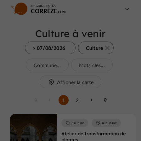
LE GUIDE DE LA
CORRÈZE
Culture à venir
> 07/08/2026
Culture
Commune...
Mots clés...
Afficher la carte
1
2
Culture
Albussac
Atelier de transformation de
plantes