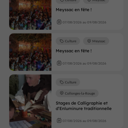
Meyssac en fête !
07/08/2026 au 09/08/2026
Culture
Meyssac
Meyssac en fête !
07/08/2026 au 09/08/2026
Culture
Collonges-la-Rouge
Stages de Calligraphie et
d’Enluminure traditionnelle
07/08/2026 au 09/08/2026