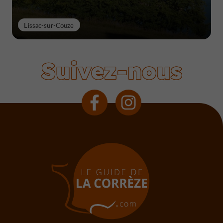
Lissac-sur-Couze
Suivez-nous